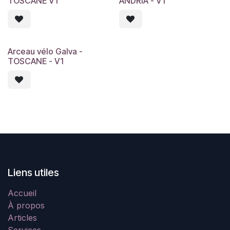
TOSCANE V1
ANDRIA - V1
Arceau vélo Galva -
7 jours
TOSCANE - V1
Liens utiles
Accueil
À propos
Articles