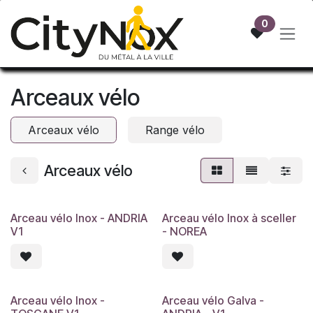
Se rendre au contenu
0
Arceaux vélo
Arceaux vélo
Range vélo
Arceaux vélo
Arceau vélo Inox - ANDRIA
Arceau vélo Inox à sceller
V1
- NOREA
Arceau vélo Inox -
Arceau vélo Galva -
7 jours