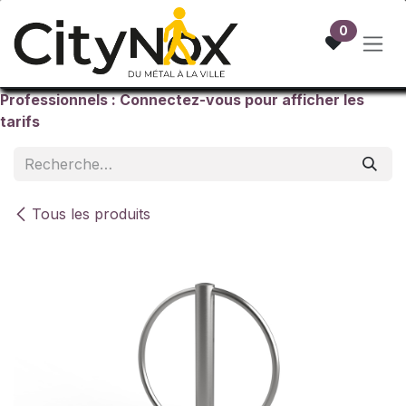
Se rendre au contenu
0
Professionnels : Connectez-vous pour afficher les
tarifs
Tous les produits