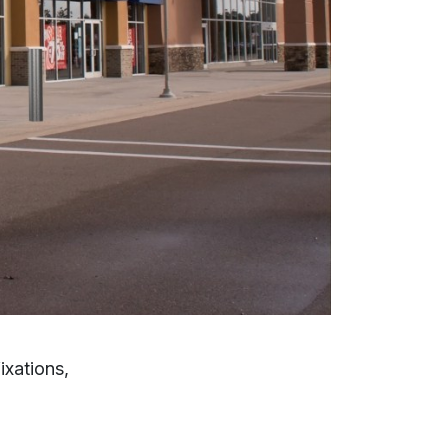
fixations,