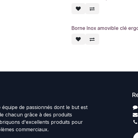
Borne Inox amovible clé erg
R
quipe de passionnés dont le but est
 de chacun grâce à des produits
abriquons d'excellents produits pour
blèmes commerciaux.