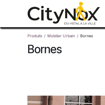
Se rendre au contenu
Produits
Mobilier Urbain
Bornes
Bornes