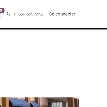
0
ion
Contactez-nous
Blog
Se connecter
+1 555-555-5556