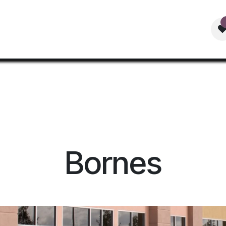
Accueil
Mobilier Urbain
Boutique
Documentat
Bornes