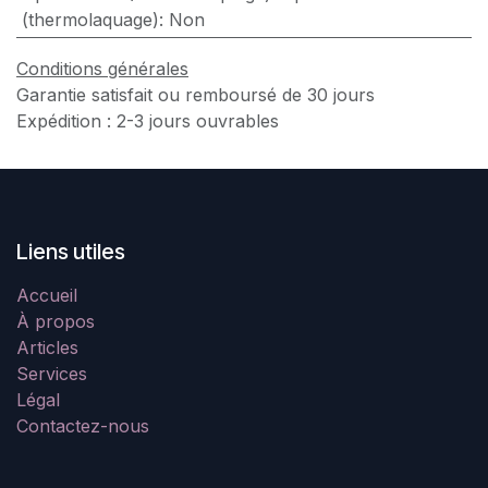
(thermolaquage): Non
Conditions générales
Garantie satisfait ou remboursé de 30 jours
Expédition : 2-3 jours ouvrables
Liens utiles
Accueil
À propos
Articles
Services
Légal
Contactez-nous