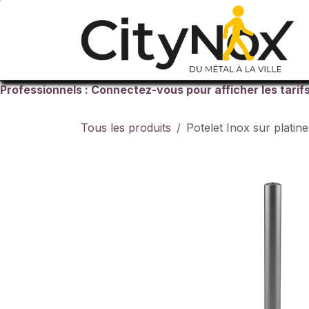
Se rendre au contenu
Professionnels : Connectez-vous pour afficher les tarif
Tous les produits
Potelet Inox sur plati