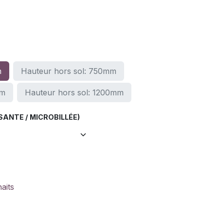
m
Hauteur hors sol: 750mm
mm
Hauteur hors sol: 1200mm
ANTE / MICROBILLÉE)
haits