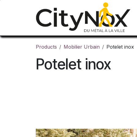
Skip to Content
Products
Mobilier Urbain
Potelet inox
Potelet inox