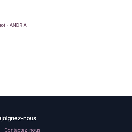
got - ANDRIA
ejoignez-nous
Contactez-nous