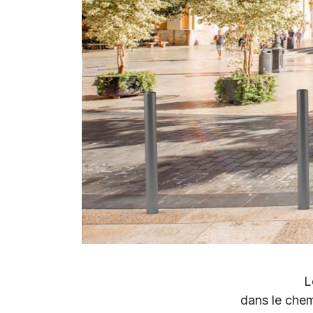
L
dans le chem