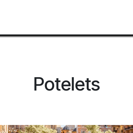
Home
Mobilier Urbain
Shop
Documentation
Potelets